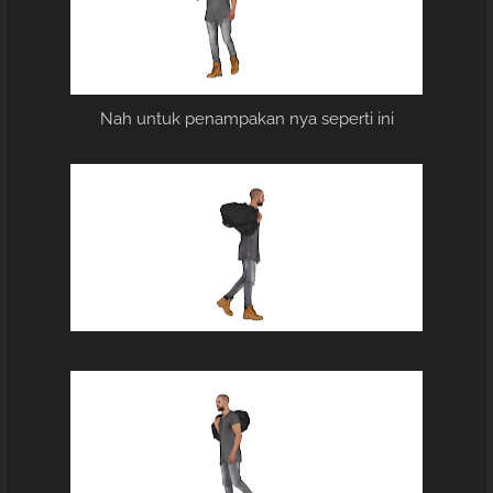
Nah untuk penampakan nya seperti ini