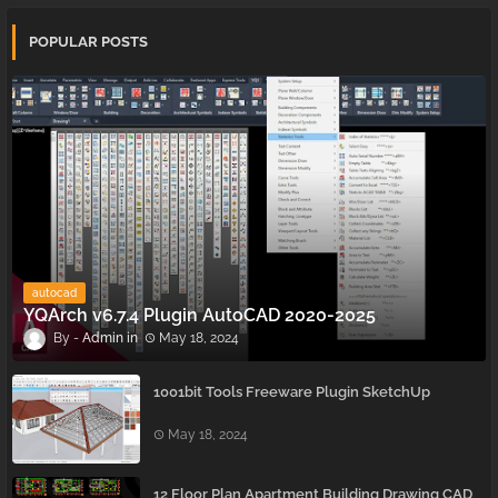
POPULAR POSTS
autocad
YQArch v6.7.4 Plugin AutoCAD 2020-2025
Admin
May 18, 2024
1001bit Tools Freeware Plugin SketchUp
May 18, 2024
12 Floor Plan Apartment Building Drawing CAD