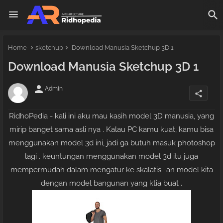
Home
sketchup
Download Manusia Sketchup 3D 1
Download Manusia Sketchup 3D 1
person
Admin
share
RidhoPedia - kali ini aku mau kasih model 3D manusia, yang
mirip banget sama asli nya . Kalau PC kamu kuat, kamu bisa
menggunakan model 3d ini, jadi ga butuh masuk photoshop
lagi . keuntungan menggunakan model 3d itu juga
mempermudah dalam mengatur ke skalatis -an model kita
dengan model bangunan yang ktia buat .