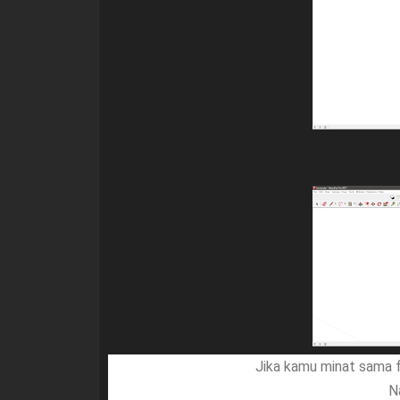
Jika kamu minat sama fi
N