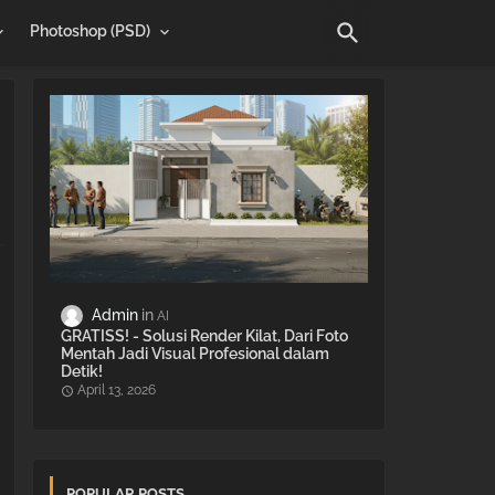
Photoshop (PSD)
Admin
AI
GRATISS! - Solusi Render Kilat, Dari Foto
Mentah Jadi Visual Profesional dalam
Detik!
April 13, 2026
POPULAR POSTS