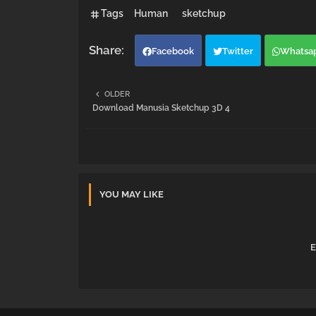
Tags
Human
sketchup
Facebook
Twitter
Whatsa
OLDER
Download Manusia Sketchup 3D 4
YOU MAY LIKE
E